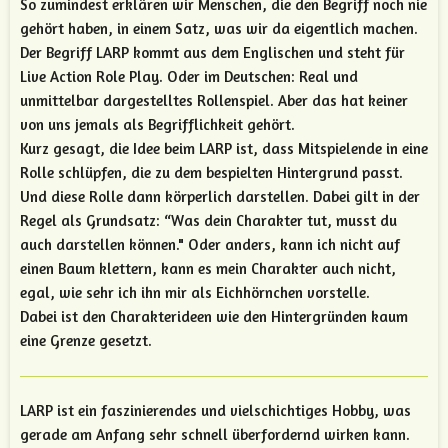
So zumindest erklären wir Menschen, die den Begriff noch nie
gehört haben, in einem Satz, was wir da eigentlich machen.
Der Begriff LARP kommt aus dem Englischen und steht für
Live Action Role Play. Oder im Deutschen: Real und
unmittelbar dargestelltes Rollenspiel. Aber das hat keiner
von uns jemals als Begrifflichkeit gehört.
Kurz gesagt, die Idee beim LARP ist, dass Mitspielende in eine
Rolle schlüpfen, die zu dem bespielten Hintergrund passt.
Und diese Rolle dann körperlich darstellen. Dabei gilt in der
Regel als Grundsatz: “Was dein Charakter tut, musst du
auch darstellen können." Oder anders, kann ich nicht auf
einen Baum klettern, kann es mein Charakter auch nicht,
egal, wie sehr ich ihn mir als Eichhörnchen vorstelle.
Dabei ist den Charakterideen wie den Hintergründen kaum
eine Grenze gesetzt.
LARP ist ein faszinierendes und vielschichtiges Hobby, was
gerade am Anfang sehr schnell überfordernd wirken kann.