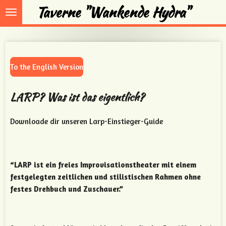
Taverne "Wankende Hydra"
Zum
Hauptinhalt
springen
To the English Version
LARP? Was ist das eigentlich?
Downloade dir unseren Larp-Einstieger-Guide
“LARP ist ein freies Improvisationstheater mit einem
festgelegten zeitlichen und stilistischen Rahmen ohne
festes Drehbuch und Zuschauer.”